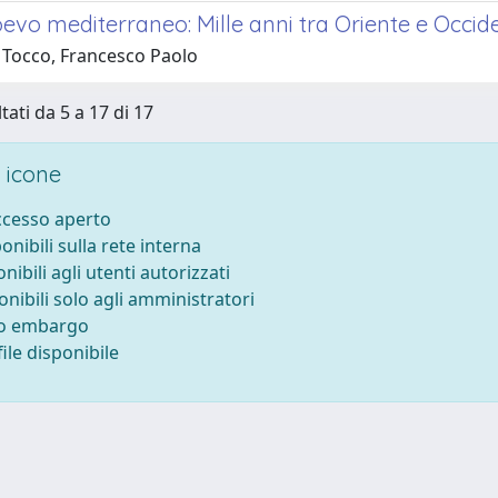
evo mediterraneo: Mille anni tra Oriente e Occid
 Tocco, Francesco Paolo
tati da 5 a 17 di 17
 icone
accesso aperto
ponibili sulla rete interna
onibili agli utenti autorizzati
onibili solo agli amministratori
to embargo
ile disponibile