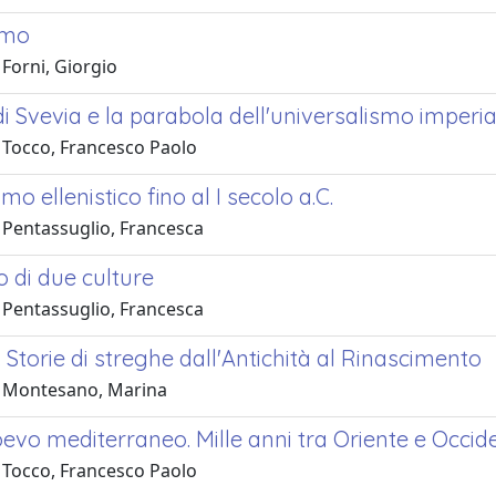
smo
Forni, Giorgio
i Svevia e la parabola dell'universalismo imperia
 Tocco, Francesco Paolo
mo ellenistico fino al I secolo a.C.
 Pentassuglio, Francesca
o di due culture
 Pentassuglio, Francesca
. Storie di streghe dall'Antichità al Rinascimento
 Montesano, Marina
evo mediterraneo. Mille anni tra Oriente e Occid
 Tocco, Francesco Paolo