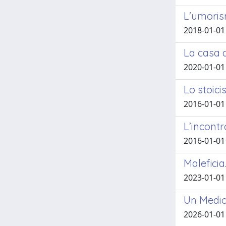
L'umori
2018-01-01 
La casa d
2020-01-01
Lo stoicis
2016-01-01
L’incontr
2016-01-01
Maleficia
2023-01-01
Un Medio
2026-01-01