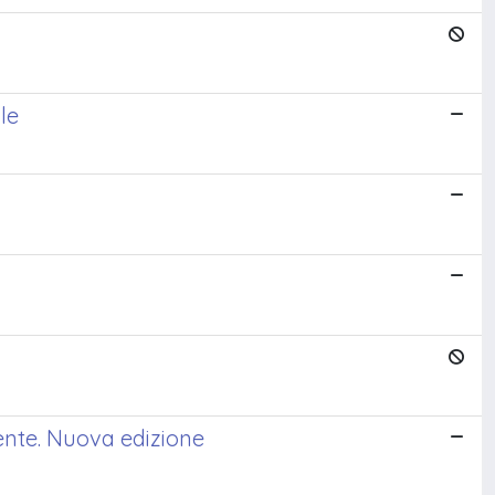
le
ente. Nuova edizione