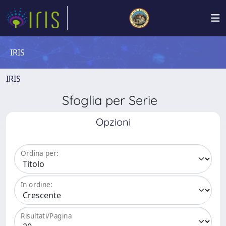
IRIS
IRIS
Sfoglia per Serie
Opzioni
Ordina per:
In ordine:
Risultati/Pagina