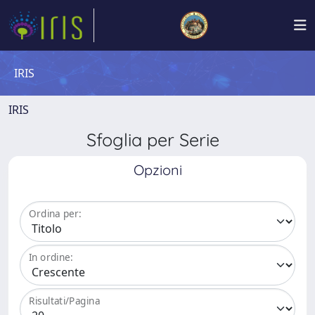
IRIS
IRIS
Sfoglia per Serie
Opzioni
Ordina per:
In ordine:
Risultati/Pagina