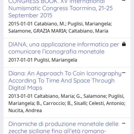
CONGRESS BOOK. XV International
Numismatic Congress Taormina, 21-25
September 2015
2015-01-01 Catabiano, M.; Puglisi, Mariangela;
Salamone, GRAZIA MARIA; Caltabiano, Maria
DIANA, una applicazione informatica per
comunicare l’iconografia monetale
2017-01-01 Puglisi, Mariangela
Diana: An Approach To Coin Iconography
According To Time And Space Through
Digital Maps
2013-01-01 Caltabiano, Maria; G., Salamone; Puglisi,
Mariangela; B., Carroccio; B., Sisalli; Celesti, Antonio;
Nucita, Andrea
Dinamiche di produzione monetale delle
zecche siciliane fino all'età romano-