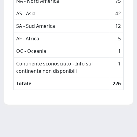
NA - Nord America
75
AS - Asia
42
SA - Sud America
12
AF - Africa
5
OC - Oceania
1
Continente sconosciuto - Info sul
1
continente non disponibili
Totale
226
Powered by
IRIS
-
about IRIS
-