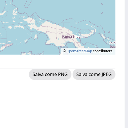
©
OpenStreetMap
contributors.
Salva come PNG
Salva come JPEG