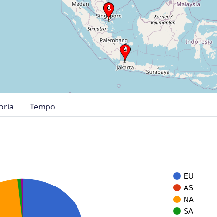
oria
Tempo
EU
AS
NA
SA