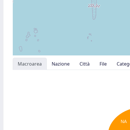
Macroarea
Nazione
Città
File
Categ
NA