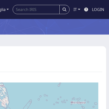
glia
IT
LOGIN