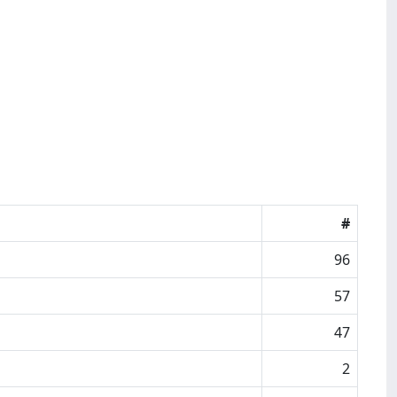
#
96
57
47
2