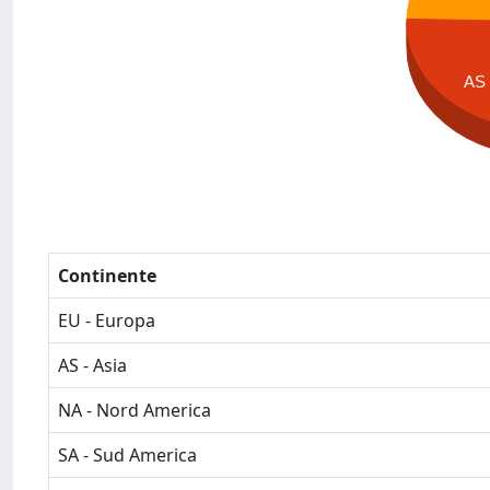
AS
Continente
EU - Europa
AS - Asia
NA - Nord America
SA - Sud America