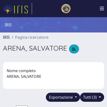
IRIS
IRIS
Pagina ricercatore
ARENA, SALVATORE
Nome completo
ARENA, SALVATORE
Esportazione
Tutti (3)