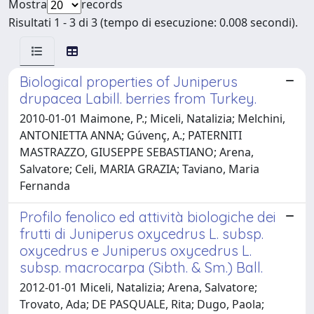
Mostra
records
Risultati 1 - 3 di 3 (tempo di esecuzione: 0.008 secondi).
Biological properties of Juniperus
drupacea Labill. berries from Turkey.
2010-01-01 Maimone, P.; Miceli, Natalizia; Melchini,
ANTONIETTA ANNA; Gúvenç, A.; PATERNITI
MASTRAZZO, GIUSEPPE SEBASTIANO; Arena,
Salvatore; Celi, MARIA GRAZIA; Taviano, Maria
Fernanda
Profilo fenolico ed attività biologiche dei
frutti di Juniperus oxycedrus L. subsp.
oxycedrus e Juniperus oxycedrus L.
subsp. macrocarpa (Sibth. & Sm.) Ball.
2012-01-01 Miceli, Natalizia; Arena, Salvatore;
Trovato, Ada; DE PASQUALE, Rita; Dugo, Paola;