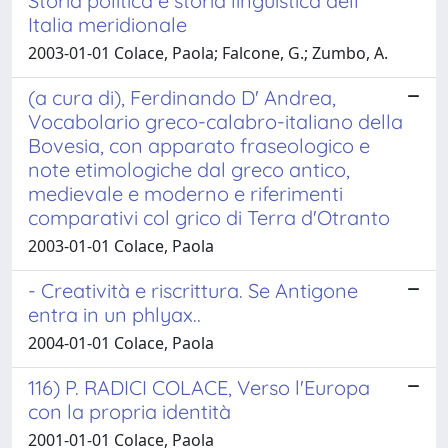
Storia politica e storia linguistica dell'
Italia meridionale
2003-01-01 Colace, Paola; Falcone, G.; Zumbo, A.
(a cura di), Ferdinando D' Andrea,
Vocabolario greco-calabro-italiano della
Bovesia, con apparato fraseologico e
note etimologiche dal greco antico,
medievale e moderno e riferimenti
comparativi col grico di Terra d'Otranto
2003-01-01 Colace, Paola
- Creatività e riscrittura. Se Antigone
entra in un phlyax..
2004-01-01 Colace, Paola
116) P. RADICI COLACE, Verso l'Europa
con la propria identità
2001-01-01 Colace, Paola