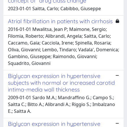
concept of “drug class change”
2023-01-01 Saitta, Carlo; Cabibbo, Giuseppe
Atrial fibrillation in patients with cirrhosis
2016-01-01 Mwalitsa, Jean P; Maimone, Sergio;
Filomia, Roberto; Alibrandi, Angela; Saitta, Carlo;
Caccamo, Gaia; Cacciola, Irene; Spinella, Rosaria;
Oliva, Giovanni; Lembo, Tindaro; Vadala', Domenica;
Gambino, Giuseppe; Raimondo, Giovanni;
Squadrito, Giovanni
Biglycan expression in hypertensive
subjects with normal or increased carotid
intima-media wall thickness
2009-01-01 Sardo M.A.; Mandraffino G.; Campo S.;
Saitta C.; Bitto A.; Alibrandi A.; Riggio S.; Imbalzano
E.; Saitta A.
Biglycan expression in hypertensive