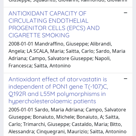
ANTIOXIDANT CAPACITY OF
CIRCULATING ENDOTHELIAL
PROGENITOR CELLS (EPCS) AND
CIGARETTE SMOKING
2008-01-01 Mandraffino, Giuseppe; Alibrandi,
Angela; LA SCALA, Maria; Saitta, Carlo; Sardo, Maria
Adriana; Campo, Salvatore Giuseppe; Napoli,
Francesca; Saitta, Antonino
Antioxidant effect of atorvastatin is
independent of PON1 gene T(-107)C,
Q192R and L55M polymorphisms in
hypercholesterolaemic patients
2005-01-01 Sardo, Maria Adriana; Campo, Salvatore
Giuseppe; Bonaiuto, Michele; Bonaiuto, A; Saitta,
Carlo; Trimarchi, Giuseppe; Castaldo, Maria; Bitto,
Alessandra; Cinquegrani, Maurizio; Saitta, Antonino