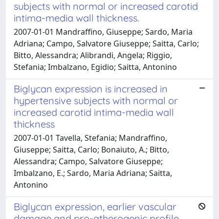
subjects with normal or increased carotid
intima-media wall thickness.
2007-01-01 Mandraffino, Giuseppe; Sardo, Maria
Adriana; Campo, Salvatore Giuseppe; Saitta, Carlo;
Bitto, Alessandra; Alibrandi, Angela; Riggio,
Stefania; Imbalzano, Egidio; Saitta, Antonino
Biglycan expression is increased in
hypertensive subjects with normal or
increased carotid intima-media wall
thickness
2007-01-01 Tavella, Stefania; Mandraffino,
Giuseppe; Saitta, Carlo; Bonaiuto, A.; Bitto,
Alessandra; Campo, Salvatore Giuseppe;
Imbalzano, E.; Sardo, Maria Adriana; Saitta,
Antonino
Biglycan expression, earlier vascular
damage and pro-atherogenic profile