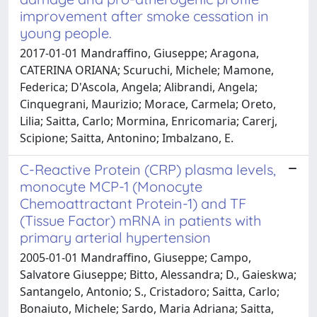
improvement after smoke cessation in
young people.
2017-01-01 Mandraffino, Giuseppe; Aragona,
CATERINA ORIANA; Scuruchi, Michele; Mamone,
Federica; D'Ascola, Angela; Alibrandi, Angela;
Cinquegrani, Maurizio; Morace, Carmela; Oreto,
Lilia; Saitta, Carlo; Mormina, Enricomaria; Carerj,
Scipione; Saitta, Antonino; Imbalzano, E.
C-Reactive Protein (CRP) plasma levels,
monocyte MCP-1 (Monocyte
Chemoattractant Protein-1) and TF
(Tissue Factor) mRNA in patients with
primary arterial hypertension
2005-01-01 Mandraffino, Giuseppe; Campo,
Salvatore Giuseppe; Bitto, Alessandra; D., Gaieskwa;
Santangelo, Antonio; S., Cristadoro; Saitta, Carlo;
Bonaiuto, Michele; Sardo, Maria Adriana; Saitta,