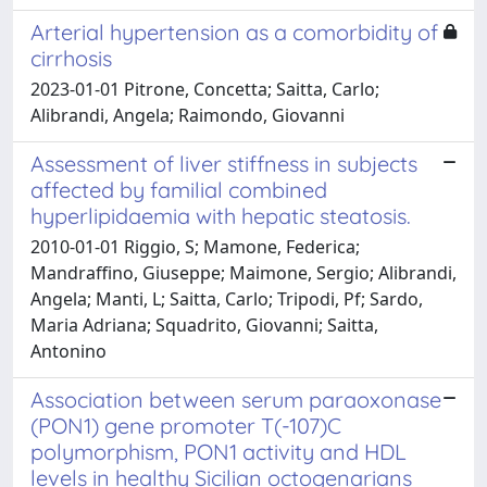
Arterial hypertension as a comorbidity of
cirrhosis
2023-01-01 Pitrone, Concetta; Saitta, Carlo;
Alibrandi, Angela; Raimondo, Giovanni
Assessment of liver stiffness in subjects
affected by familial combined
hyperlipidaemia with hepatic steatosis.
2010-01-01 Riggio, S; Mamone, Federica;
Mandraffino, Giuseppe; Maimone, Sergio; Alibrandi,
Angela; Manti, L; Saitta, Carlo; Tripodi, Pf; Sardo,
Maria Adriana; Squadrito, Giovanni; Saitta,
Antonino
Association between serum paraoxonase
(PON1) gene promoter T(-107)C
polymorphism, PON1 activity and HDL
levels in healthy Sicilian octogenarians