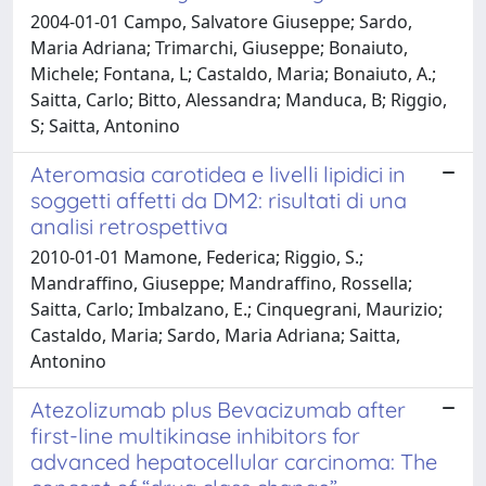
2004-01-01 Campo, Salvatore Giuseppe; Sardo,
Maria Adriana; Trimarchi, Giuseppe; Bonaiuto,
Michele; Fontana, L; Castaldo, Maria; Bonaiuto, A.;
Saitta, Carlo; Bitto, Alessandra; Manduca, B; Riggio,
S; Saitta, Antonino
Ateromasia carotidea e livelli lipidici in
soggetti affetti da DM2: risultati di una
analisi retrospettiva
2010-01-01 Mamone, Federica; Riggio, S.;
Mandraffino, Giuseppe; Mandraffino, Rossella;
Saitta, Carlo; Imbalzano, E.; Cinquegrani, Maurizio;
Castaldo, Maria; Sardo, Maria Adriana; Saitta,
Antonino
Atezolizumab plus Bevacizumab after
first-line multikinase inhibitors for
advanced hepatocellular carcinoma: The