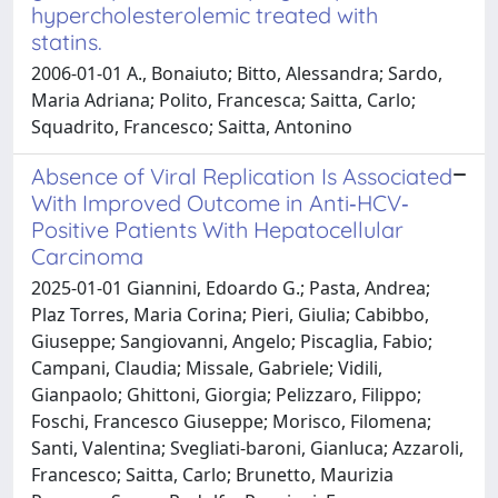
hypercholesterolemic treated with
statins.
2006-01-01 A., Bonaiuto; Bitto, Alessandra; Sardo,
Maria Adriana; Polito, Francesca; Saitta, Carlo;
Squadrito, Francesco; Saitta, Antonino
Absence of Viral Replication Is Associated
With Improved Outcome in Anti‐HCV‐
Positive Patients With Hepatocellular
Carcinoma
2025-01-01 Giannini, Edoardo G.; Pasta, Andrea;
Plaz Torres, Maria Corina; Pieri, Giulia; Cabibbo,
Giuseppe; Sangiovanni, Angelo; Piscaglia, Fabio;
Campani, Claudia; Missale, Gabriele; Vidili,
Gianpaolo; Ghittoni, Giorgia; Pelizzaro, Filippo;
Foschi, Francesco Giuseppe; Morisco, Filomena;
Santi, Valentina; Svegliati‐baroni, Gianluca; Azzaroli,
Francesco; Saitta, Carlo; Brunetto, Maurizia