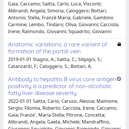
Gaia, Caccamo; Saitta, Carlo; Luca, Visconti;
Alibrandi, Angela; Simona, Caloggero; Bottari,
Antonio; Stella, Franzè Maria; Gabriele, Gambino
Carmine; Lembo, Tindaro; Oliva, Giovanni; Cacciola,
Irene; Raimondo, Giovanni; Squadrito, Giovanni
Anatomic variations: a rare variant of
formation of the portal vein
2019-01-01 Stagno, A.; Saitta, C.; Silipigni, S.;
Catanzariti, F.; Caloggero, S.; Bottari, A.
Antibody to hepatitis B virus core antigen
positivity is a predictor of non-alcoholic
fatty liver disease severity
2022-01-01 Saitta, Carlo; Caruso, Alessia; Maimone,
Sergio; Filomia, Roberto; Cacciola, Irene; Caccamo,
Gaia; Franze', Maria Stella; Pitrone, Concetta;
Alibrandi, Angela; Gaeta, Michele; Mandraffino,
Giuseppe; Squadrito, Giovanni; Raimondo, Giovanni