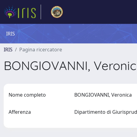
IRIS
IRIS
Pagina ricercatore
BONGIOVANNI, Veroni
Nome completo
BONGIOVANNI, Veronica
Afferenza
Dipartimento di Giurispr