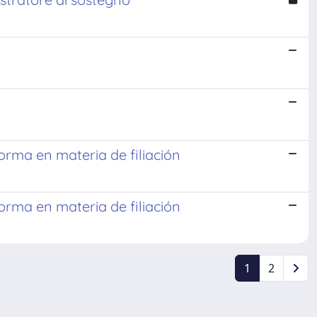
orma en materia de filiación
orma en materia de filiación
1
2