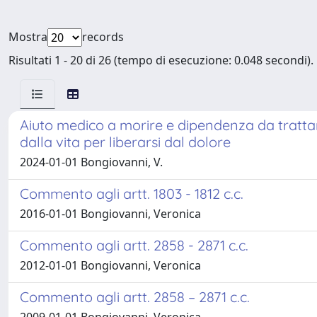
Mostra
records
Risultati 1 - 20 di 26 (tempo di esecuzione: 0.048 secondi).
Aiuto medico a morire e dipendenza da trattam
dalla vita per liberarsi dal dolore
2024-01-01 Bongiovanni, V.
Commento agli artt. 1803 - 1812 c.c.
2016-01-01 Bongiovanni, Veronica
Commento agli artt. 2858 - 2871 c.c.
2012-01-01 Bongiovanni, Veronica
Commento agli artt. 2858 – 2871 c.c.