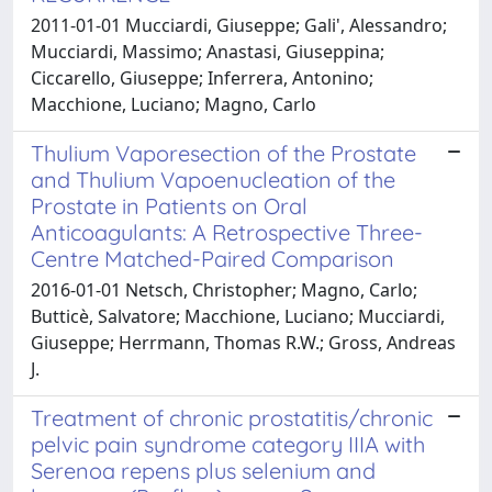
2011-01-01 Mucciardi, Giuseppe; Gali', Alessandro;
Mucciardi, Massimo; Anastasi, Giuseppina;
Ciccarello, Giuseppe; Inferrera, Antonino;
Macchione, Luciano; Magno, Carlo
Thulium Vaporesection of the Prostate
and Thulium Vapoenucleation of the
Prostate in Patients on Oral
Anticoagulants: A Retrospective Three-
Centre Matched-Paired Comparison
2016-01-01 Netsch, Christopher; Magno, Carlo;
Butticè, Salvatore; Macchione, Luciano; Mucciardi,
Giuseppe; Herrmann, Thomas R.W.; Gross, Andreas
J.
Treatment of chronic prostatitis/chronic
pelvic pain syndrome category IIIA with
Serenoa repens plus selenium and