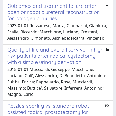
Outcomes and treatment failure after
open or robotic ureteral reconstruction
for iatrogenic injuries
2023-01-01 Rossanese, Marta; Giannarini, Gianluca;
Scalia, Riccardo; Macchione, Luciano; Crestani,
Alessandro; Simonato, Alchiede; Ficarra, Vincenzo
Quality of life and overall survival in high
risk patients after radical cystectomy
with a simple urinary derivation
2015-01-01 Mucciardi, Giuseppe; Macchione,
Luciano; Gali', Alessandro; Di Benedetto, Antonina;
Subba, Enrica; Pappalardo, Rosa; Mucciardi,
Massimo; Buttice', Salvatore; Inferrera, Antonino;
Magno, Carlo
Retzius-sparing vs. standard robot-
assisted radical prostatectomy for