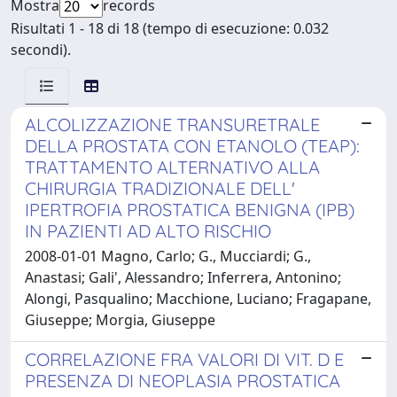
Mostra
records
Risultati 1 - 18 di 18 (tempo di esecuzione: 0.032
secondi).
ALCOLIZZAZIONE TRANSURETRALE
DELLA PROSTATA CON ETANOLO (TEAP):
TRATTAMENTO ALTERNATIVO ALLA
CHIRURGIA TRADIZIONALE DELL'
IPERTROFIA PROSTATICA BENIGNA (IPB)
IN PAZIENTI AD ALTO RISCHIO
2008-01-01 Magno, Carlo; G., Mucciardi; G.,
Anastasi; Gali', Alessandro; Inferrera, Antonino;
Alongi, Pasqualino; Macchione, Luciano; Fragapane,
Giuseppe; Morgia, Giuseppe
CORRELAZIONE FRA VALORI DI VIT. D E
PRESENZA DI NEOPLASIA PROSTATICA