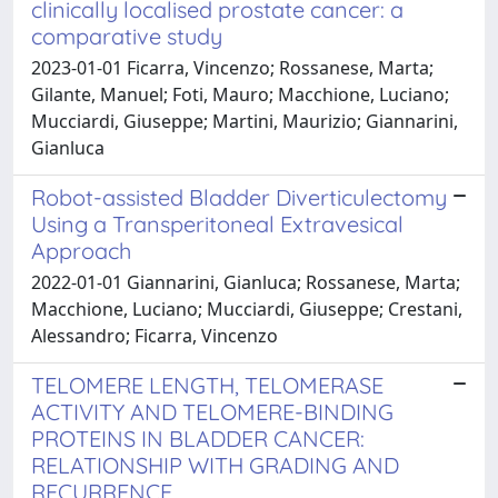
clinically localised prostate cancer: a
comparative study
2023-01-01 Ficarra, Vincenzo; Rossanese, Marta;
Gilante, Manuel; Foti, Mauro; Macchione, Luciano;
Mucciardi, Giuseppe; Martini, Maurizio; Giannarini,
Gianluca
Robot-assisted Bladder Diverticulectomy
Using a Transperitoneal Extravesical
Approach
2022-01-01 Giannarini, Gianluca; Rossanese, Marta;
Macchione, Luciano; Mucciardi, Giuseppe; Crestani,
Alessandro; Ficarra, Vincenzo
TELOMERE LENGTH, TELOMERASE
ACTIVITY AND TELOMERE-BINDING
PROTEINS IN BLADDER CANCER:
RELATIONSHIP WITH GRADING AND
RECURRENCE