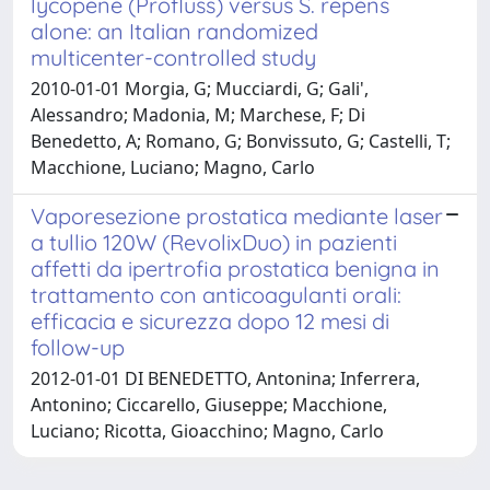
lycopene (Profluss) versus S. repens
alone: an Italian randomized
multicenter-controlled study
2010-01-01 Morgia, G; Mucciardi, G; Gali',
Alessandro; Madonia, M; Marchese, F; Di
Benedetto, A; Romano, G; Bonvissuto, G; Castelli, T;
Macchione, Luciano; Magno, Carlo
Vaporesezione prostatica mediante laser
a tullio 120W (RevolixDuo) in pazienti
affetti da ipertrofia prostatica benigna in
trattamento con anticoagulanti orali:
efficacia e sicurezza dopo 12 mesi di
follow-up
2012-01-01 DI BENEDETTO, Antonina; Inferrera,
Antonino; Ciccarello, Giuseppe; Macchione,
Luciano; Ricotta, Gioacchino; Magno, Carlo