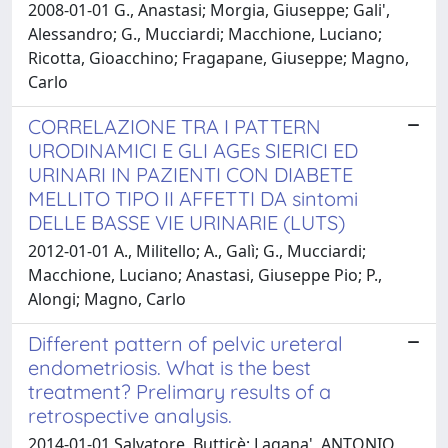
2008-01-01 G., Anastasi; Morgia, Giuseppe; Gali',
Alessandro; G., Mucciardi; Macchione, Luciano;
Ricotta, Gioacchino; Fragapane, Giuseppe; Magno,
Carlo
CORRELAZIONE TRA I PATTERN
URODINAMICI E GLI AGEs SIERICI ED
URINARI IN PAZIENTI CON DIABETE
MELLITO TIPO II AFFETTI DA sintomi
DELLE BASSE VIE URINARIE (LUTS)
2012-01-01 A., Militello; A., Galì; G., Mucciardi;
Macchione, Luciano; Anastasi, Giuseppe Pio; P.,
Alongi; Magno, Carlo
Different pattern of pelvic ureteral
endometriosis. What is the best
treatment? Prelimary results of a
retrospective analysis.
2014-01-01 Salvatore, Butticè; Lagana', ANTONIO