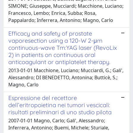
SIMONE; Giuseppe, Mucciardi; Macchione, Luciano;
Francesco, Lembo; Enrica, Subba; Rosa,
Pappalardo; Inferrera, Antonino; Magno, Carlo
Efficacy and safety of prostate
vaporesection using a 120-W 2-μm
continuous-wave Tm:YAG laser (RevoLix
2) in patients on continuous oral
anticoagulant or antiplatelet therapy.
2013-01-01 Macchione, Luciano; Mucciardi, G.; Gali',
Alessandro; DI BENEDETTO, Antonina; Butticè, S.;
Magno, Carlo
Espressione del recettore
dell’eritropoietina nei tumori vescicali:
risultati preliminari di uno studio pilota
2007-01-01 Magno, Carlo; Gali', Alessandro;
Inferrera, Antonino; Buemi, Michele; Sturiale,