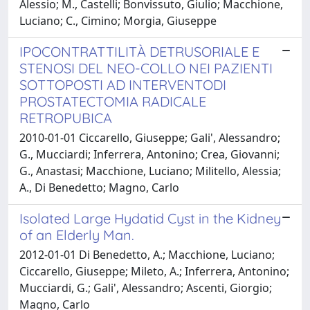
Alessio; M., Castelli; Bonvissuto, Giulio; Macchione,
Luciano; C., Cimino; Morgia, Giuseppe
IPOCONTRATTILITÀ DETRUSORIALE E
STENOSI DEL NEO-COLLO NEI PAZIENTI
SOTTOPOSTI AD INTERVENTODI
PROSTATECTOMIA RADICALE
RETROPUBICA
2010-01-01 Ciccarello, Giuseppe; Gali', Alessandro;
G., Mucciardi; Inferrera, Antonino; Crea, Giovanni;
G., Anastasi; Macchione, Luciano; Militello, Alessia;
A., Di Benedetto; Magno, Carlo
Isolated Large Hydatid Cyst in the Kidney
of an Elderly Man.
2012-01-01 Di Benedetto, A.; Macchione, Luciano;
Ciccarello, Giuseppe; Mileto, A.; Inferrera, Antonino;
Mucciardi, G.; Gali', Alessandro; Ascenti, Giorgio;
Magno, Carlo