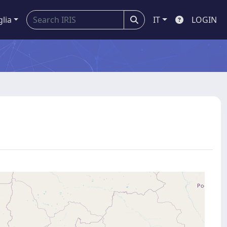
glia
IT
LOGIN