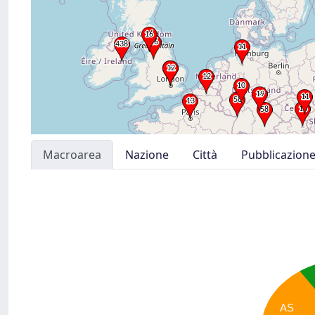
Macroarea
Nazione
Città
Pubblicazion
AS