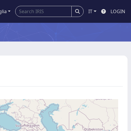
glia
IT
LOGIN