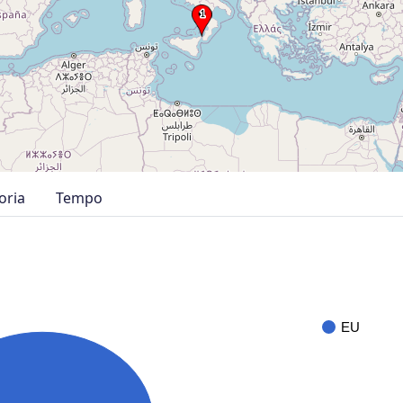
oria
Tempo
EU