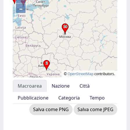
–
©
OpenStreetMap
contributors.
Macroarea
Nazione
Città
Pubblicazione
Categoria
Tempo
Salva come PNG
Salva come JPEG