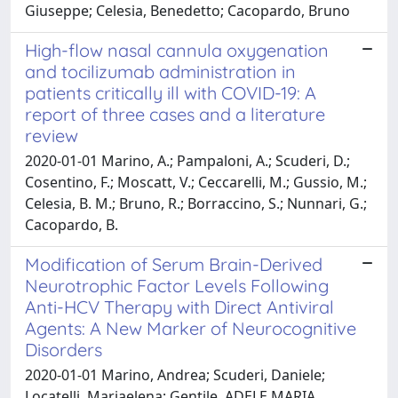
Giuseppe; Celesia, Benedetto; Cacopardo, Bruno
High-flow nasal cannula oxygenation
and tocilizumab administration in
patients critically ill with COVID-19: A
report of three cases and a literature
review
2020-01-01 Marino, A.; Pampaloni, A.; Scuderi, D.;
Cosentino, F.; Moscatt, V.; Ceccarelli, M.; Gussio, M.;
Celesia, B. M.; Bruno, R.; Borraccino, S.; Nunnari, G.;
Cacopardo, B.
Modification of Serum Brain-Derived
Neurotrophic Factor Levels Following
Anti-HCV Therapy with Direct Antiviral
Agents: A New Marker of Neurocognitive
Disorders
2020-01-01 Marino, Andrea; Scuderi, Daniele;
Locatelli, Mariaelena; Gentile, ADELE MARIA