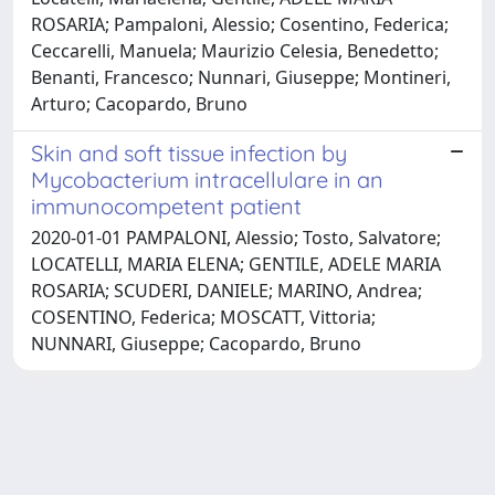
ROSARIA; Pampaloni, Alessio; Cosentino, Federica;
Ceccarelli, Manuela; Maurizio Celesia, Benedetto;
Benanti, Francesco; Nunnari, Giuseppe; Montineri,
Arturo; Cacopardo, Bruno
Skin and soft tissue infection by
Mycobacterium intracellulare in an
immunocompetent patient
2020-01-01 PAMPALONI, Alessio; Tosto, Salvatore;
LOCATELLI, MARIA ELENA; GENTILE, ADELE MARIA
ROSARIA; SCUDERI, DANIELE; MARINO, Andrea;
COSENTINO, Federica; MOSCATT, Vittoria;
NUNNARI, Giuseppe; Cacopardo, Bruno
Powered by
IRIS
-
about IRIS
-