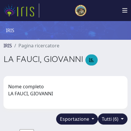
IRIS
IRIS
Pagina ricercatore
LA FAUCI, GIOVANNI
Nome completo
LA FAUCI, GIOVANNI
Esportazione
Tutti (6)