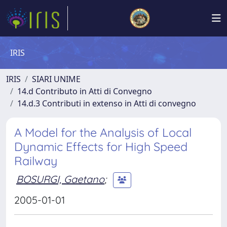
IRIS
IRIS
SIARI UNIME
14.d Contributo in Atti di Convegno
14.d.3 Contributi in extenso in Atti di convegno
A Model for the Analysis of Local
Dynamic Effects for High Speed
Railway
BOSURGI, Gaetano
;
2005-01-01