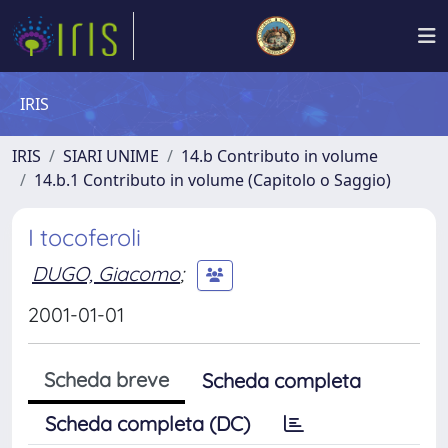
IRIS
IRIS
SIARI UNIME
14.b Contributo in volume
14.b.1 Contributo in volume (Capitolo o Saggio)
I tocoferoli
DUGO, Giacomo
;
2001-01-01
Scheda breve
Scheda completa
Scheda completa (DC)