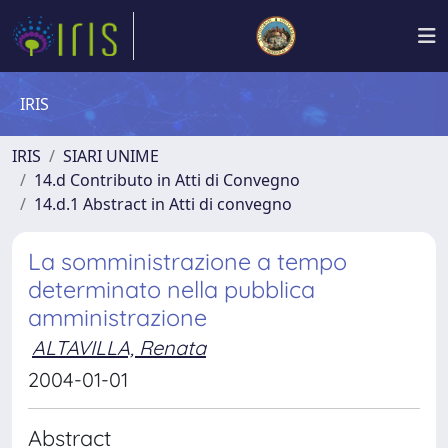
IRIS
IRIS
SIARI UNIME
14.d Contributo in Atti di Convegno
14.d.1 Abstract in Atti di convegno
La somministrazione a tempo
determinato nella pubblica
amministrazione
ALTAVILLA, Renata
2004-01-01
Abstract