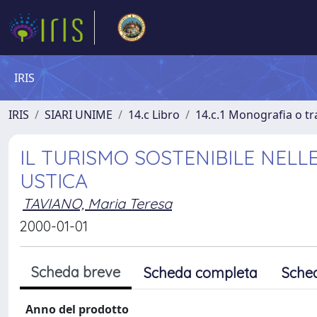
IRIS
IRIS
SIARI UNIME
14.c Libro
14.c.1 Monografia o tra
IL TURISMO SOSTENIBILE NELLE
USTICA
TAVIANO, Maria Teresa
2000-01-01
Scheda breve
Scheda completa
Sche
Anno del prodotto