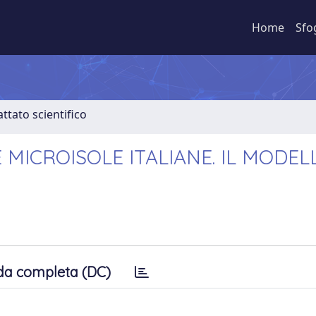
Home
Sfo
ttato scientifico
 MICROISOLE ITALIANE. IL MODEL
da completa (DC)