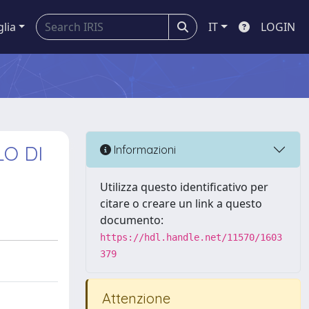
glia
IT
LOGIN
LO DI
Informazioni
Utilizza questo identificativo per
citare o creare un link a questo
documento:
https://hdl.handle.net/11570/1603
379
Attenzione