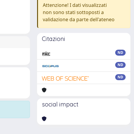
Attenzione! I dati visualizzati
non sono stati sottoposti a
validazione da parte dell'ateneo
Citazioni
ND
ND
ND
social impact