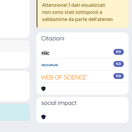
Attenzione! I dati visualizzati
non sono stati sottoposti a
validazione da parte dell'ateneo
Citazioni
ND
ND
ND
social impact