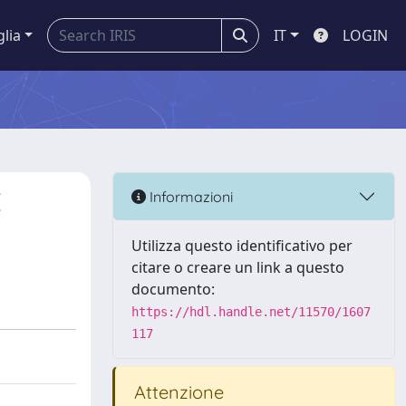
glia
IT
LOGIN
E
Informazioni
Utilizza questo identificativo per
citare o creare un link a questo
documento:
https://hdl.handle.net/11570/1607
117
Attenzione