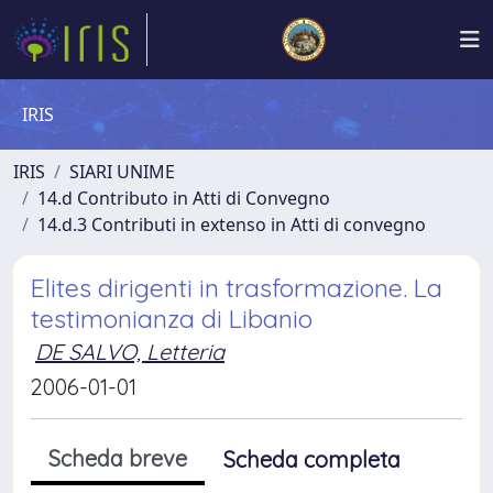
IRIS
IRIS
SIARI UNIME
14.d Contributo in Atti di Convegno
14.d.3 Contributi in extenso in Atti di convegno
Elites dirigenti in trasformazione. La
testimonianza di Libanio
DE SALVO, Letteria
2006-01-01
Scheda breve
Scheda completa