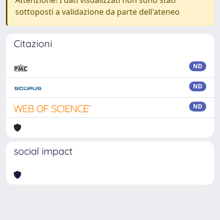
Attenzione! I dati visualizzati non sono stati
sottoposti a validazione da parte dell'ateneo
Citazioni
ND
ND
ND
social impact