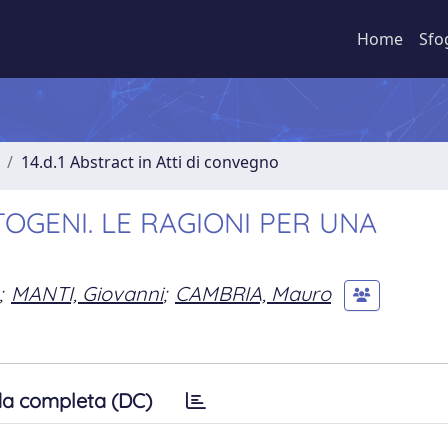
Home
Sfo
14.d.1 Abstract in Atti di convegno
OGENI. LE RAGIONI PER UNA
;
MANTI, Giovanni
;
CAMBRIA, Mauro
a completa (DC)