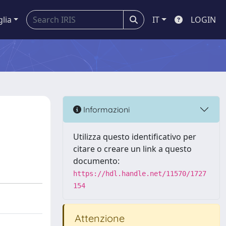
glia
IT
LOGIN
Informazioni
Utilizza questo identificativo per
citare o creare un link a questo
documento:
https://hdl.handle.net/11570/1727
154
Attenzione