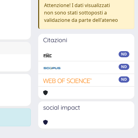
Attenzione! I dati visualizzati
non sono stati sottoposti a
validazione da parte dell'ateneo
Citazioni
ND
ND
ND
social impact