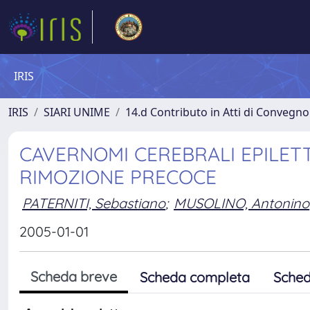
IRIS
IRIS
SIARI UNIME
14.d Contributo in Atti di Convegno
CAVERNOMI CEREBRALI EPILETT
RIMOZIONE PRECOCE
PATERNITI, Sebastiano
;
MUSOLINO, Antonino
2005-01-01
Scheda breve
Scheda completa
Sched