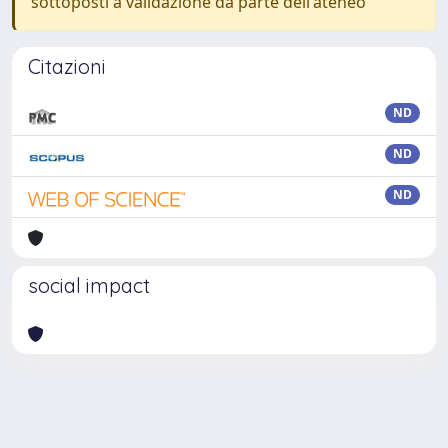
sottoposti a validazione da parte dell'ateneo
Citazioni
ND
ND
ND
social impact