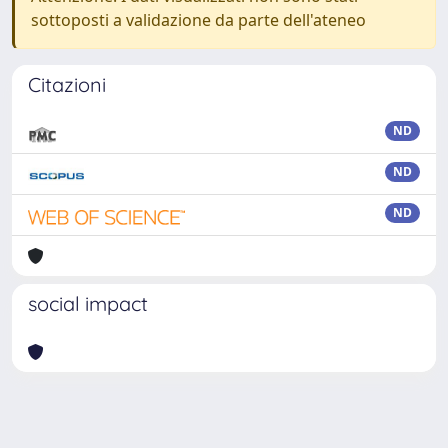
sottoposti a validazione da parte dell'ateneo
Citazioni
ND
ND
ND
social impact