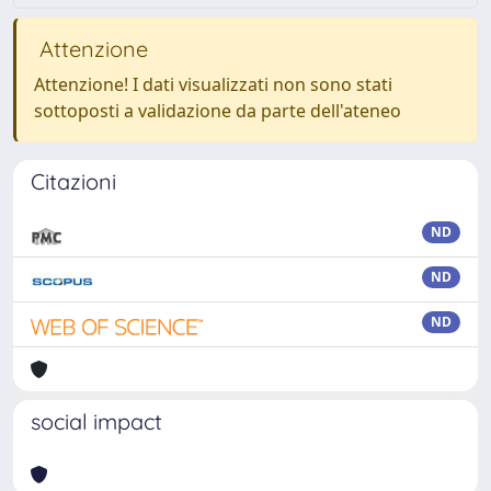
Attenzione
Attenzione! I dati visualizzati non sono stati
sottoposti a validazione da parte dell'ateneo
Citazioni
ND
ND
ND
social impact