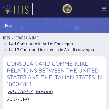
IRIS
IRIS
SIARI UNIME
14.d Contributo in Atti di Convegno
14.d.3 Contributi in extenso in Atti di convegno
CONSULAR AND COMMERCIAL
RELATIONS BETWEEN THE UNITED
STATES AND THE ITALIAN STATES IN
1800-1861
BATTAGLIA, Rosario
2007-01-01