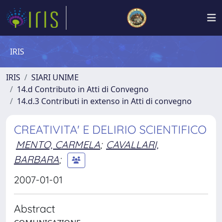
IRIS
IRIS
SIARI UNIME
14.d Contributo in Atti di Convegno
14.d.3 Contributi in extenso in Atti di convegno
CREATIVITA' E DELIRIO SCIENTIFICO
MENTO, CARMELA
;
CAVALLARI,
BARBARA
;
2007-01-01
Abstract