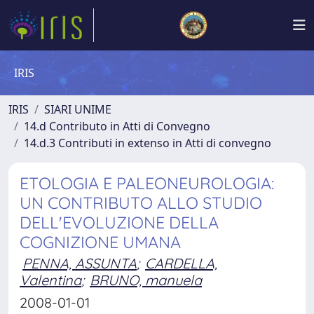
IRIS
IRIS
SIARI UNIME
14.d Contributo in Atti di Convegno
14.d.3 Contributi in extenso in Atti di convegno
ETOLOGIA E PALEONEUROLOGIA:
UN CONTRIBUTO ALLO STUDIO
DELL'EVOLUZIONE DELLA
COGNIZIONE UMANA
PENNA, ASSUNTA
;
CARDELLA,
Valentina
;
BRUNO, manuela
2008-01-01