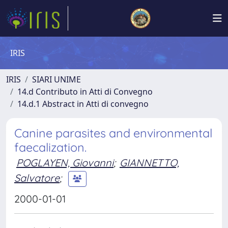
IRIS
IRIS
SIARI UNIME
14.d Contributo in Atti di Convegno
14.d.1 Abstract in Atti di convegno
Canine parasites and environmental
faecalization.
POGLAYEN, Giovanni
;
GIANNETTO,
Salvatore
;
2000-01-01