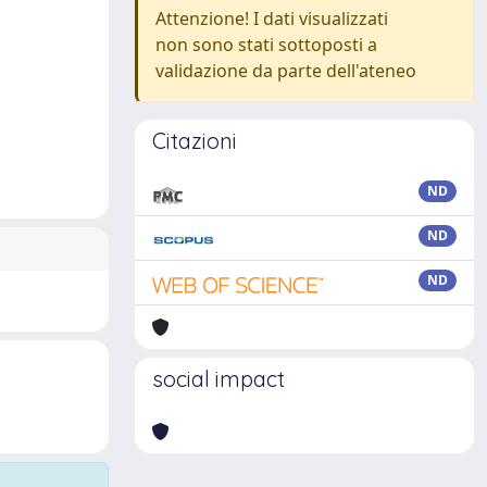
Attenzione! I dati visualizzati
non sono stati sottoposti a
validazione da parte dell'ateneo
Citazioni
ND
ND
ND
social impact