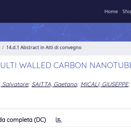
Home
Sfo
14.d.1 Abstract in Atti di convegno
MULTI WALLED CARBON NANOTUB
 Salvatore
;
SAITTA, Gaetano
;
MICALI, GIUSEPPE
;
da completa (DC)