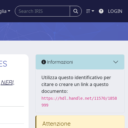
glia
IT
LOGIN
ES
Informazioni
Utilizza questo identificativo per
NERI,
citare o creare un link a questo
documento:
https://hdl.handle.net/11570/1858
999
Attenzione