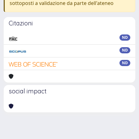
sottoposti a validazione da parte dell'ateneo
Citazioni
ND
ND
ND
social impact