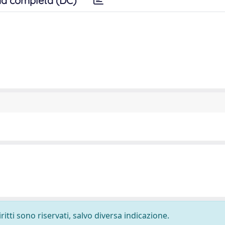
a completa (DC)
ritti sono riservati, salvo diversa indicazione.