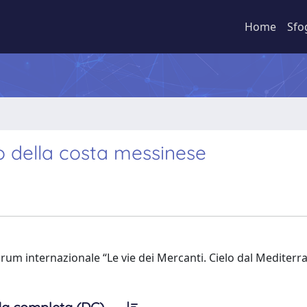
Home
Sfo
ro della costa messinese
um internazionale “Le vie dei Mercanti. Cielo dal Mediterr