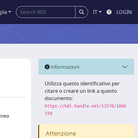
glia
IT
LOGIN
Informazioni
Utilizza questo identificativo per
citare o creare un link a questo
documento:
https://hdl.handle.net/11570/1860
159
aneo
Attenzione