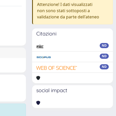
Attenzione! I dati visualizzati
non sono stati sottoposti a
validazione da parte dell'ateneo
Citazioni
ND
ND
ND
social impact