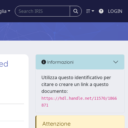
glia
IT
LOGIN
ted
Informazioni
Utilizza questo identificativo per
citare o creare un link a questo
documento:
https://hdl.handle.net/11570/1866
871
Attenzione