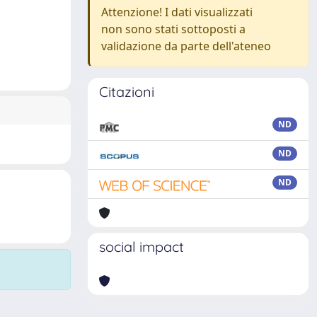
Attenzione! I dati visualizzati
non sono stati sottoposti a
validazione da parte dell'ateneo
Citazioni
ND
ND
ND
social impact