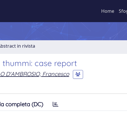
Home
Sfo
bstract in rivista
thummi: case report
O D'AMBROSIO, Francesco
a completa (DC)