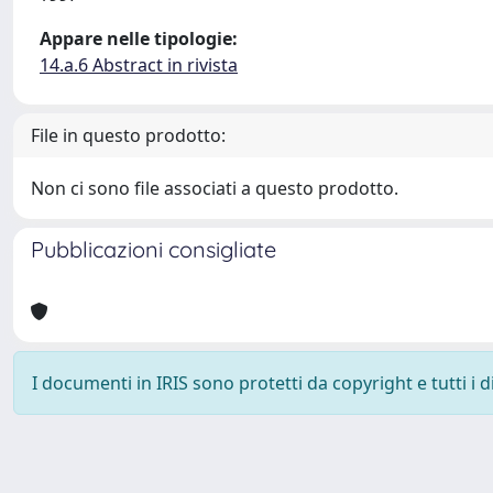
Appare nelle tipologie:
14.a.6 Abstract in rivista
File in questo prodotto:
Non ci sono file associati a questo prodotto.
Pubblicazioni consigliate
I documenti in IRIS sono protetti da copyright e tutti i di