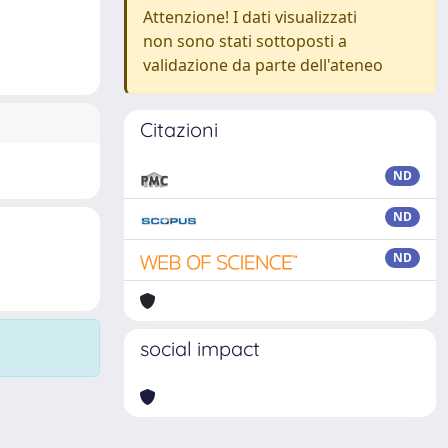
Attenzione! I dati visualizzati
non sono stati sottoposti a
validazione da parte dell'ateneo
Citazioni
ND
ND
ND
social impact