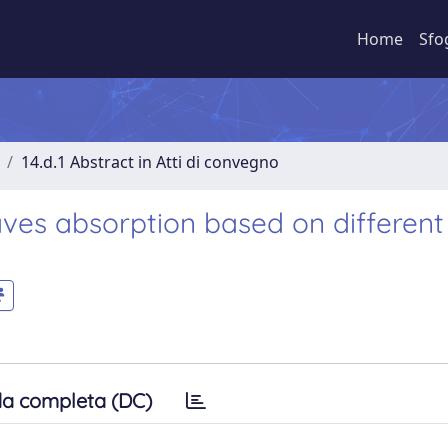
Home
Sfo
14.d.1 Abstract in Atti di convegno
ves absorption based on different 
a completa (DC)