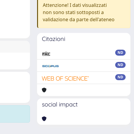
Attenzione! I dati visualizzati
non sono stati sottoposti a
validazione da parte dell'ateneo
Citazioni
ND
ND
ND
social impact