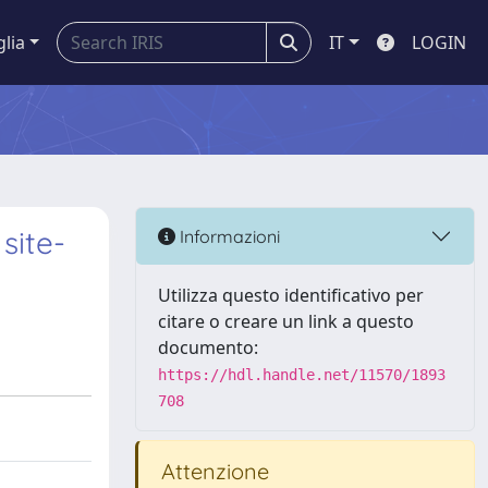
glia
IT
LOGIN
site-
Informazioni
Utilizza questo identificativo per
citare o creare un link a questo
documento:
https://hdl.handle.net/11570/1893
708
Attenzione