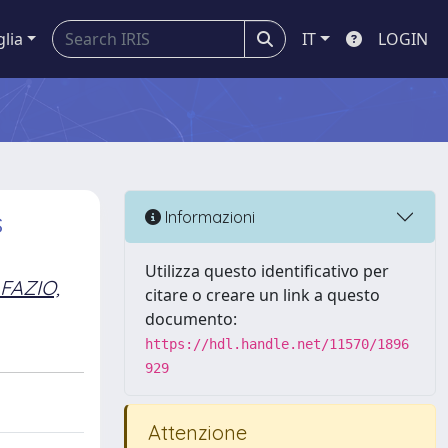
glia
IT
LOGIN
s
Informazioni
Utilizza questo identificativo per
FAZIO,
citare o creare un link a questo
documento:
https://hdl.handle.net/11570/1896
929
Attenzione