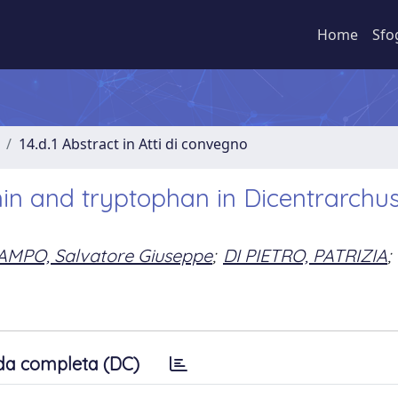
Home
Sfo
14.d.1 Abstract in Atti di convegno
nin and tryptophan in Dicentrarchu
AMPO, Salvatore Giuseppe
;
DI PIETRO, PATRIZIA
;
da completa (DC)