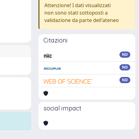
Attenzione! I dati visualizzati
non sono stati sottoposti a
validazione da parte dell'ateneo
Citazioni
ND
ND
ND
social impact