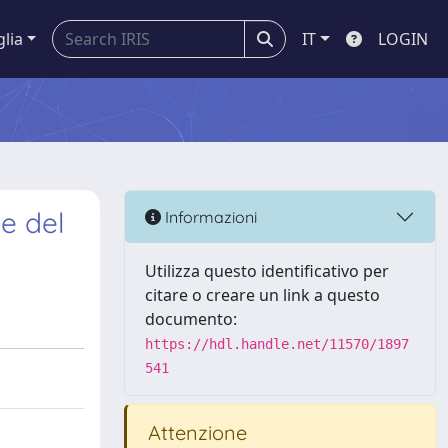
glia
IT
LOGIN
e del
Informazioni
Utilizza questo identificativo per
citare o creare un link a questo
documento:
https://hdl.handle.net/11570/1897
541
Attenzione