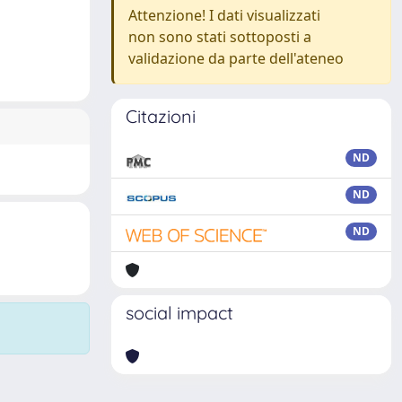
Attenzione! I dati visualizzati
non sono stati sottoposti a
validazione da parte dell'ateneo
Citazioni
ND
ND
ND
social impact