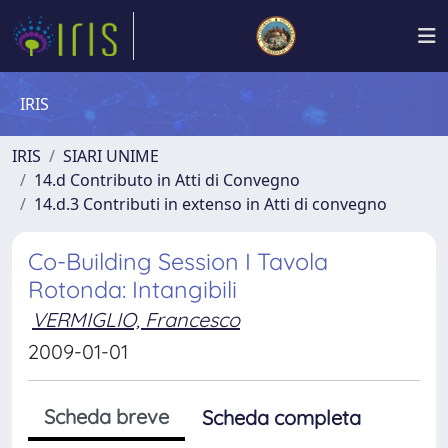
IRIS
IRIS
SIARI UNIME
14.d Contributo in Atti di Convegno
14.d.3 Contributi in extenso in Atti di convegno
Co-Building Session I Tavola
Rotonda: Intangibili
VERMIGLIO, Francesco
2009-01-01
Scheda breve
Scheda completa