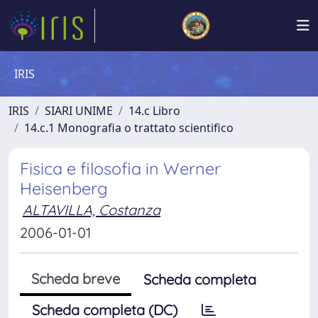
IRIS
IRIS
SIARI UNIME
14.c Libro
14.c.1 Monografia o trattato scientifico
Fisica e filosofia in Werner
Heisenberg
ALTAVILLA, Costanza
2006-01-01
Scheda breve
Scheda completa
Scheda completa (DC)