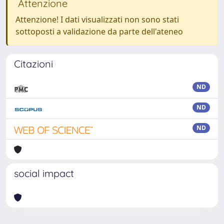
Attenzione
Attenzione! I dati visualizzati non sono stati
sottoposti a validazione da parte dell'ateneo
Citazioni
ND
ND
ND
social impact