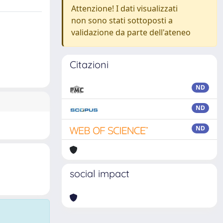
Attenzione! I dati visualizzati
non sono stati sottoposti a
validazione da parte dell'ateneo
Citazioni
ND
ND
ND
social impact