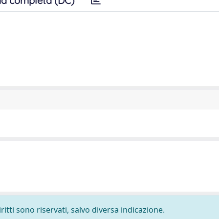
a completa (DC)
ritti sono riservati, salvo diversa indicazione.