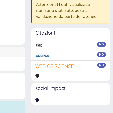
Attenzione! I dati visualizzati
non sono stati sottoposti a
validazione da parte dell'ateneo
Citazioni
ND
ND
ND
social impact