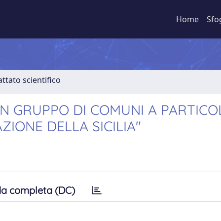
Home
Sfo
ttato scientifico
 UN GRUPPO DI COMUNI A PARTICO
ZIONE DELLA SICILIA"
a completa (DC)