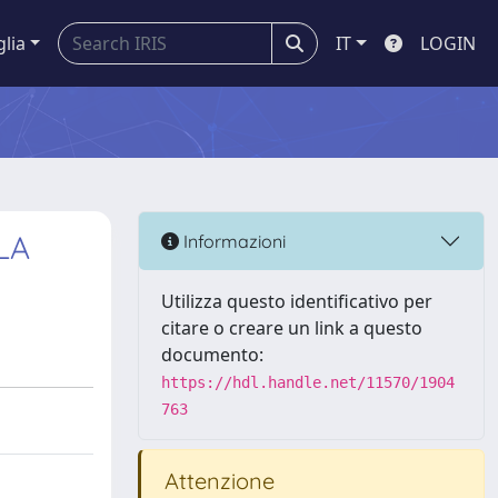
glia
IT
LOGIN
LA
Informazioni
Utilizza questo identificativo per
citare o creare un link a questo
documento:
https://hdl.handle.net/11570/1904
763
Attenzione