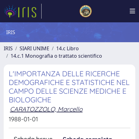
IRIS
IRIS
SIARI UNIME
14.c Libro
14.c.1 Monografia o trattato scientifico
L'IMPORTANZA DELLE RICERCHE
DEMOGRAFICHE E STATISTICHE NEL
CAMPO DELLE SCIENZE MEDICHE E
BIOLOGICHE
CARATOZZOLO, Marcello
1988-01-01