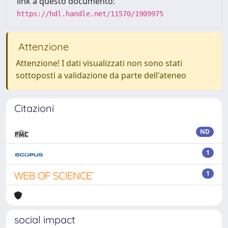
link a questo documento:
https://hdl.handle.net/11570/1909975
Attenzione
Attenzione! I dati visualizzati non sono stati
sottoposti a validazione da parte dell'ateneo
Citazioni
ND
1
1
social impact