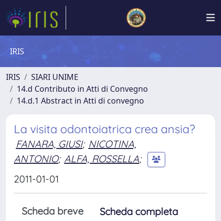
IRIS
IRIS
SIARI UNIME
14.d Contributo in Atti di Convegno
14.d.1 Abstract in Atti di convegno
La visita odontoiatrica crea ansia?
FANARA, GIUSI
;
NICOTINA,
ANTONIO
;
ALFA, ROSSELLA
;
2011-01-01
Scheda breve
Scheda completa