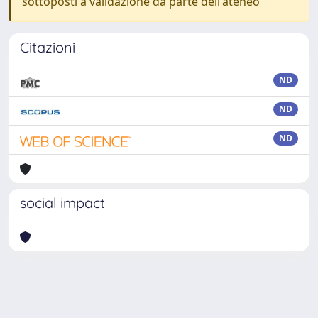
sottoposti a validazione da parte dell'ateneo
Citazioni
ND
ND
ND
social impact