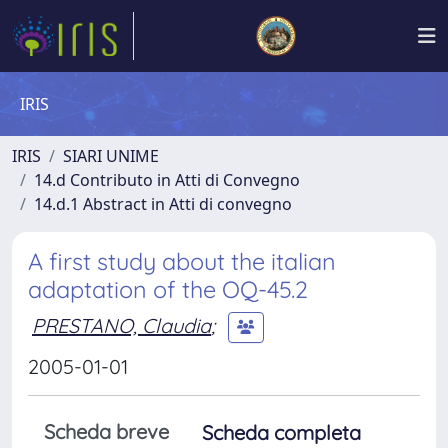
IRIS
IRIS
SIARI UNIME
14.d Contributo in Atti di Convegno
14.d.1 Abstract in Atti di convegno
A first study about the italian
adaptation of the OQ-45.2
PRESTANO, Claudia
;
2005-01-01
Scheda breve
Scheda completa