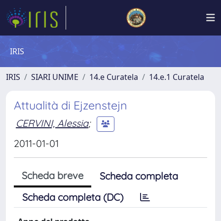
IRIS
IRIS
SIARI UNIME
14.e Curatela
14.e.1 Curatela
Attualità di Ejzenstejn
CERVINI, Alessia
;
2011-01-01
Scheda breve
Scheda completa
Scheda completa (DC)