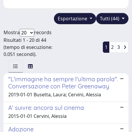
Esportazione
Tutti (44)
Mostra
records
Risultati 1 - 20 di 44
(tempo di esecuzione:
1
2
3
0.051 secondi).
"L'immagine ha sempre l'ultima parola".
Conversazione con Peter Greenaway
2019-01-01 Busetta, Laura; Cervini, Alessia
A' suivre: ancora sul cinema
2015-01-01 Cervini, Alessia
Adozione